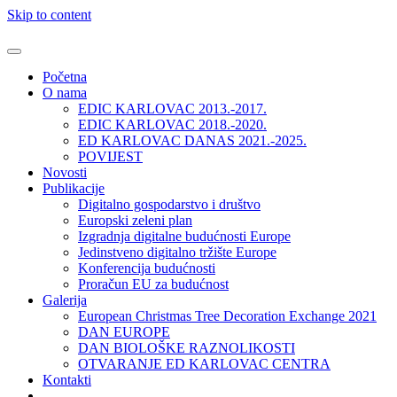
Skip to content
Početna
O nama
EDIC KARLOVAC 2013.-2017.
EDIC KARLOVAC 2018.-2020.
ED KARLOVAC DANAS 2021.-2025.
POVIJEST
Novosti
Publikacije
Digitalno gospodarstvo i društvo
Europski zeleni plan
Izgradnja digitalne budućnosti Europe
Jedinstveno digitalno tržište Europe
Konferencija budućnosti
Proračun EU za budućnost
Galerija
European Christmas Tree Decoration Exchange 2021
DAN EUROPE
DAN BIOLOŠKE RAZNOLIKOSTI
OTVARANJE ED KARLOVAC CENTRA
Kontakti