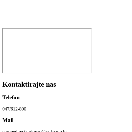
Kontaktirajte nas
Telefon
047/612-800
Mail
europedirectkarlovac@ra-kazup.hr