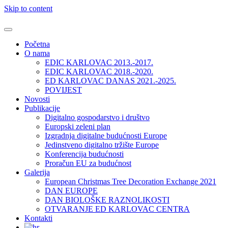
Skip to content
Početna
O nama
EDIC KARLOVAC 2013.-2017.
EDIC KARLOVAC 2018.-2020.
ED KARLOVAC DANAS 2021.-2025.
POVIJEST
Novosti
Publikacije
Digitalno gospodarstvo i društvo
Europski zeleni plan
Izgradnja digitalne budućnosti Europe
Jedinstveno digitalno tržište Europe
Konferencija budućnosti
Proračun EU za budućnost
Galerija
European Christmas Tree Decoration Exchange 2021
DAN EUROPE
DAN BIOLOŠKE RAZNOLIKOSTI
OTVARANJE ED KARLOVAC CENTRA
Kontakti