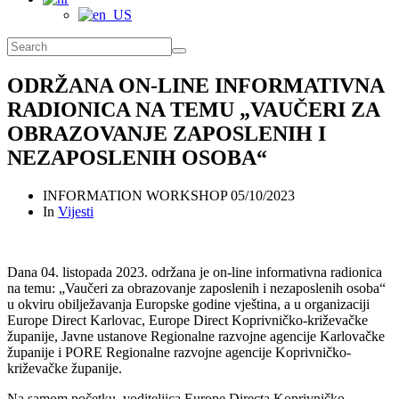
ODRŽANA ON-LINE INFORMATIVNA
RADIONICA NA TEMU „VAUČERI ZA
OBRAZOVANJE ZAPOSLENIH I
NEZAPOSLENIH OSOBA“
INFORMATION WORKSHOP
05/10/2023
In
Vijesti
Dana 04. listopada 2023. održana je on-line informativna radionica
na temu: „Vaučeri za obrazovanje zaposlenih i nezaposlenih osoba“
u okviru obilježavanja Europske godine vještina, a u organizaciji
Europe Direct Karlovac, Europe Direct Koprivničko-križevačke
županije, Javne ustanove Regionalne razvojne agencije Karlovačke
županije i PORE Regionalne razvojne agencije Koprivničko-
križevačke županije.
Na samom početku, voditeljica Europe Directa Koprivničko-