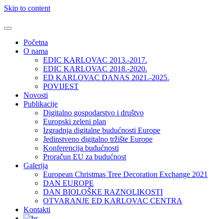
Skip to content
Početna
O nama
EDIC KARLOVAC 2013.-2017.
EDIC KARLOVAC 2018.-2020.
ED KARLOVAC DANAS 2021.-2025.
POVIJEST
Novosti
Publikacije
Digitalno gospodarstvo i društvo
Europski zeleni plan
Izgradnja digitalne budućnosti Europe
Jedinstveno digitalno tržište Europe
Konferencija budućnosti
Proračun EU za budućnost
Galerija
European Christmas Tree Decoration Exchange 2021
DAN EUROPE
DAN BIOLOŠKE RAZNOLIKOSTI
OTVARANJE ED KARLOVAC CENTRA
Kontakti