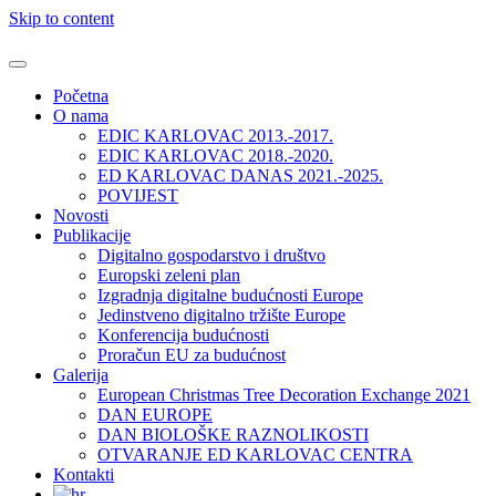
Skip to content
Početna
O nama
EDIC KARLOVAC 2013.-2017.
EDIC KARLOVAC 2018.-2020.
ED KARLOVAC DANAS 2021.-2025.
POVIJEST
Novosti
Publikacije
Digitalno gospodarstvo i društvo
Europski zeleni plan
Izgradnja digitalne budućnosti Europe
Jedinstveno digitalno tržište Europe
Konferencija budućnosti
Proračun EU za budućnost
Galerija
European Christmas Tree Decoration Exchange 2021
DAN EUROPE
DAN BIOLOŠKE RAZNOLIKOSTI
OTVARANJE ED KARLOVAC CENTRA
Kontakti