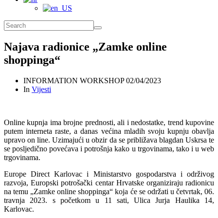
Najava radionice „Zamke online
shoppinga“
INFORMATION WORKSHOP
02/04/2023
In
Vijesti
Online kupnja ima brojne prednosti, ali i nedostatke, trend kupovine
putem interneta raste, a danas većina mladih svoju kupnju obavlja
upravo on line. Uzimajući u obzir da se približava blagdan Uskrsa te
se posljedično povećava i potrošnja kako u trgovinama, tako i u web
trgovinama.
Europe Direct Karlovac i Ministarstvo gospodarstva i održivog
razvoja, Europski potrošački centar Hrvatske organiziraju radionicu
na temu „Zamke online shoppinga“ koja će se održati u četvrtak, 06.
travnja 2023. s početkom u 11 sati, Ulica Jurja Haulika 14,
Karlovac.