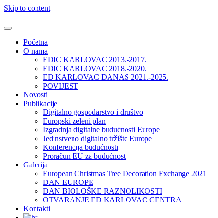
Skip to content
Početna
O nama
EDIC KARLOVAC 2013.-2017.
EDIC KARLOVAC 2018.-2020.
ED KARLOVAC DANAS 2021.-2025.
POVIJEST
Novosti
Publikacije
Digitalno gospodarstvo i društvo
Europski zeleni plan
Izgradnja digitalne budućnosti Europe
Jedinstveno digitalno tržište Europe
Konferencija budućnosti
Proračun EU za budućnost
Galerija
European Christmas Tree Decoration Exchange 2021
DAN EUROPE
DAN BIOLOŠKE RAZNOLIKOSTI
OTVARANJE ED KARLOVAC CENTRA
Kontakti