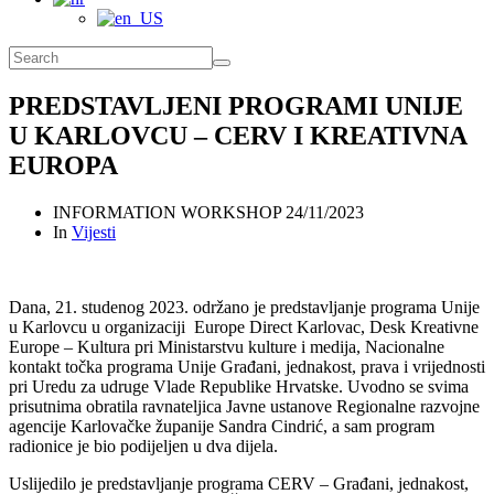
PREDSTAVLJENI PROGRAMI UNIJE
U KARLOVCU – CERV I KREATIVNA
EUROPA
INFORMATION WORKSHOP
24/11/2023
In
Vijesti
Dana, 21. studenog 2023. održano je predstavljanje programa Unije
u Karlovcu u organizaciji Europe Direct Karlovac, Desk Kreativne
Europe – Kultura pri Ministarstvu kulture i medija, Nacionalne
kontakt točka programa Unije Građani, jednakost, prava i vrijednosti
pri Uredu za udruge Vlade Republike Hrvatske. Uvodno se svima
prisutnima obratila ravnateljica Javne ustanove Regionalne razvojne
agencije Karlovačke županije Sandra Cindrić, a sam program
radionice je bio podijeljen u dva dijela.
Uslijedilo je predstavljanje programa CERV – Građani, jednakost,