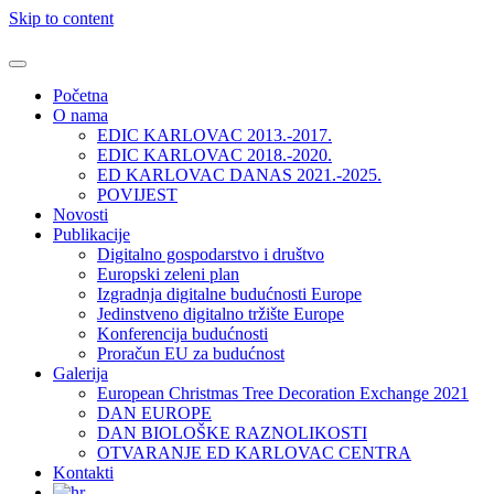
Skip to content
Početna
O nama
EDIC KARLOVAC 2013.-2017.
EDIC KARLOVAC 2018.-2020.
ED KARLOVAC DANAS 2021.-2025.
POVIJEST
Novosti
Publikacije
Digitalno gospodarstvo i društvo
Europski zeleni plan
Izgradnja digitalne budućnosti Europe
Jedinstveno digitalno tržište Europe
Konferencija budućnosti
Proračun EU za budućnost
Galerija
European Christmas Tree Decoration Exchange 2021
DAN EUROPE
DAN BIOLOŠKE RAZNOLIKOSTI
OTVARANJE ED KARLOVAC CENTRA
Kontakti